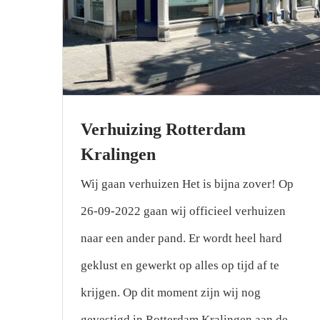
Verhuizing Rotterdam
Kralingen
Wij gaan verhuizen Het is bijna zover! Op
26-09-2022 gaan wij officieel verhuizen
naar een ander pand. Er wordt heel hard
geklust en gewerkt op alles op tijd af te
krijgen. Op dit moment zijn wij nog
gevestigd in Rotterdam Kralingen aan de