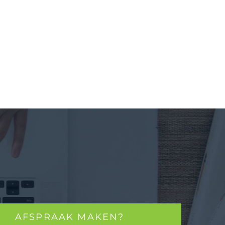
AFSPRAAK MAKEN?