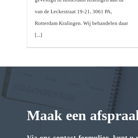
van de Leckestraat 19-21, 3061 PA,
Rotterdam Kralingen. Wij behandelen daar
[...]
Maak een afspraa
Via ons contact formulier, kunt u