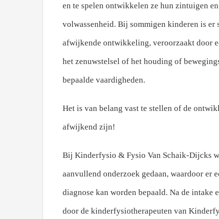
en te spelen ontwikkelen ze hun zintuigen en
volwassenheid. Bij sommigen kinderen is er 
afwijkende ontwikkeling, veroorzaakt door e
het zenuwstelsel of het houding of bewegings
bepaalde vaardigheden.
Het is van belang vast te stellen of de ontwi
afwijkend zijn!
Bij Kinderfysio & Fysio Van Schaik-Dijcks wo
aanvullend onderzoek gedaan, waardoor er e
diagnose kan worden bepaald. Na de intake e
door de kinderfysiotherapeuten van Kinderf