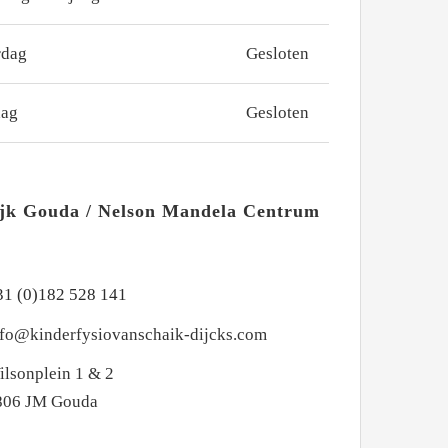
rdag
Gesloten
dag
Gesloten
ijk Gouda / Nelson Mandela Centrum
31 (0)182 528 141
nfo@kinderfysiovanschaik-dijcks.com
ilsonplein 1 & 2
806 JM Gouda