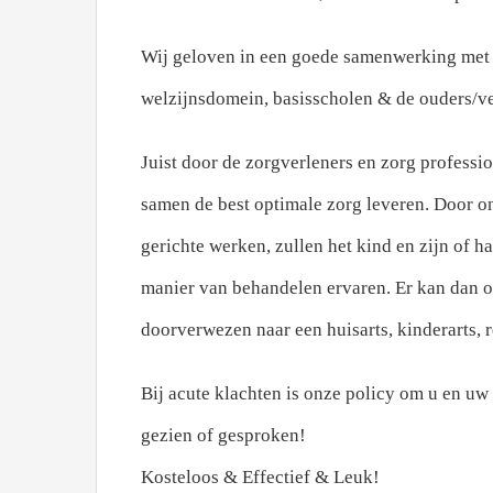
Wij geloven in een goede samenwerking met v
welzijnsdomein, basisscholen & de ouders/ve
Juist door de zorgverleners en zorg professio
samen de best optimale zorg leveren. Door on
gerichte werken, zullen het kind en zijn of h
manier van behandelen ervaren. Er kan dan o
doorverwezen naar een huisarts, kinderarts, re
Bij acute klachten is onze policy om u en uw
gezien of gesproken!
Kosteloos & Effectief & Leuk!