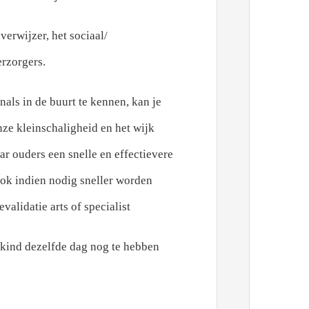
erwijzer, het sociaal/
rzorgers.
nals in de buurt te kennen, kan je
ze kleinschaligheid en het wijk
aar ouders een snelle en effectievere
ok indien nodig sneller worden
validatie arts of specialist
 kind dezelfde dag nog te hebben