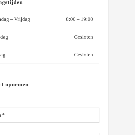
ngstijden
dag – Vrijdag
8:00 – 19:00
rdag
Gesloten
dag
Gesloten
ct opnemen