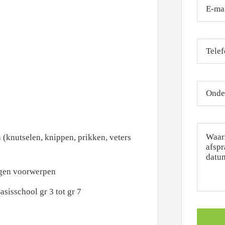
(knutselen, knippen, prikken, veters
egen voorwerpen
sisschool gr 3 tot gr 7