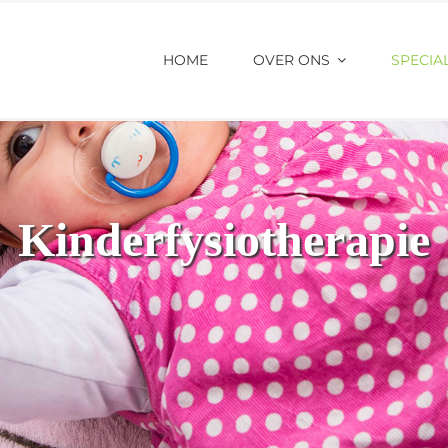
HOME
OVER ONS
SPECIAL
Kinderfysiotherapie