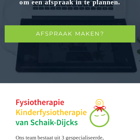
om een afspraak in te plannen.
AFSPRAAK MAKEN?
Ons team bestaat uit 3 gespecialiseerde,