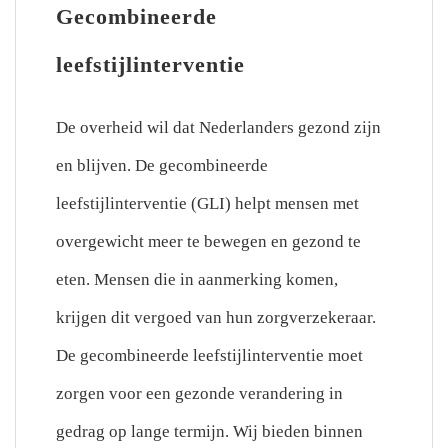
Gecombineerde
leefstijlinterventie
De overheid wil dat Nederlanders gezond zijn
en blijven. De gecombineerde
leefstijlinterventie (GLI) helpt mensen met
overgewicht meer te bewegen en gezond te
eten. Mensen die in aanmerking komen,
krijgen dit vergoed van hun zorgverzekeraar.
De gecombineerde leefstijlinterventie moet
zorgen voor een gezonde verandering in
gedrag op lange termijn. Wij bieden binnen