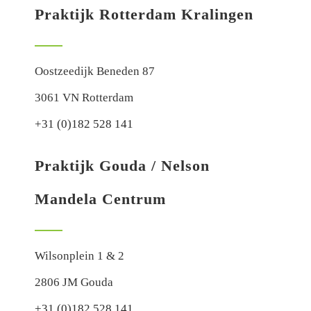
Praktijk Rotterdam Kralingen
Oostzeedijk Beneden 87
3061 VN Rotterdam
+31 (0)182 528 141
Praktijk Gouda / Nelson
Mandela Centrum
Wilsonplein 1 & 2
2806 JM Gouda
+31 (0)182 528 141